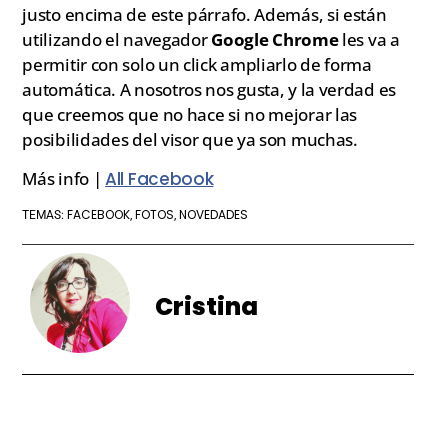
justo encima de este párrafo. Además, si están
utilizando el navegador
Google Chrome
les va a
permitir con solo un click ampliarlo de forma
automática. A nosotros nos gusta, y la verdad es
que creemos que no hace si no mejorar las
posibilidades del visor que ya son muchas.
Más info |
All Facebook
FACEBOOK
FOTOS
NOVEDADES
TEMAS:
,
,
Cristina