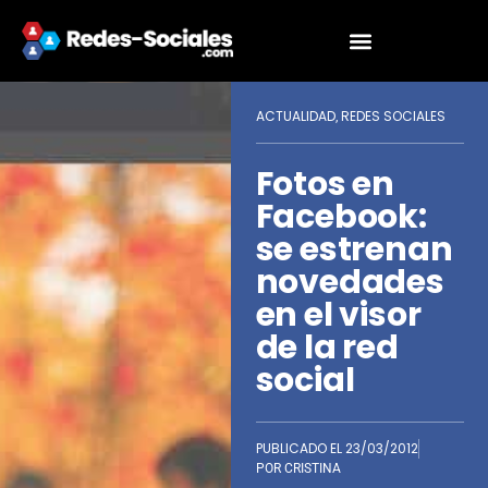
ACTUALIDAD
REDES SOCIALES
,
Fotos en
Facebook:
se estrenan
novedades
en el visor
de la red
social
PUBLICADO EL
23/03/2012
POR
CRISTINA