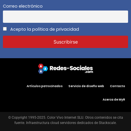
Correo electrónico
Acepto la política de privacidad
Artículos patrocinados
Servicio de diseño web
Contacto
Acerca de MyR
© Copyright 1995-2025. Color Vivo Internet SLU. Otros contenidos se cita
fuente. Infraestructura cloud servidores dedicados de Stackscale.