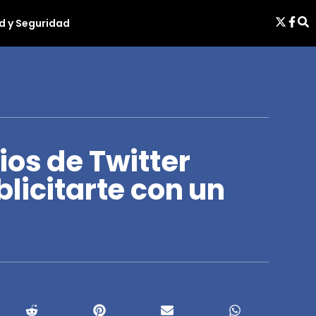
d y Seguridad
os de Twitter
licitarte con un