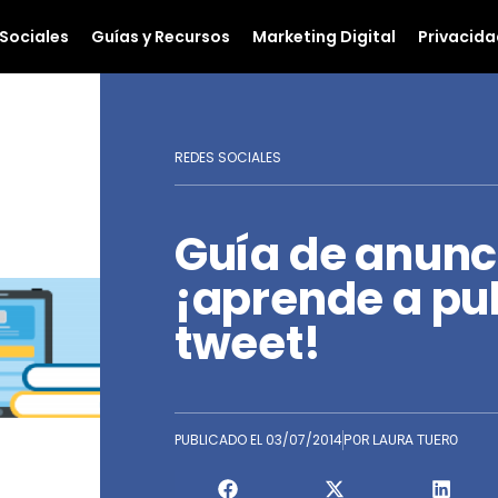
Sociales
Guías y Recursos
Marketing Digital
Privacida
REDES SOCIALES
Guía de anunci
¡aprende a pub
tweet!
PUBLICADO EL
03/07/2014
POR
LAURA TUERO