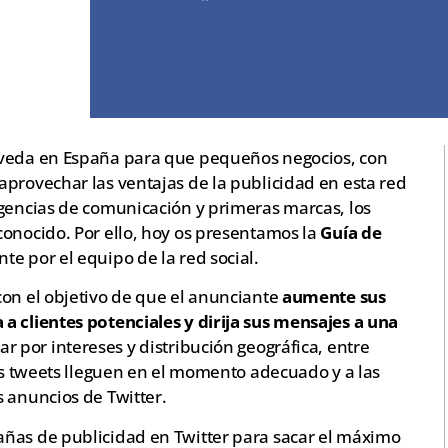
 veda en España para que pequeños negocios, con
aprovechar las ventajas de la publicidad en esta red
agencias de comunicación y primeras marcas, los
conocido. Por ello, hoy os presentamos la
Guía de
te por el equipo de la red social.
on el objetivo de que el anunciante
aumente sus
a clientes potenciales y dirija sus mensajes a una
r por intereses y distribución geográfica, entre
tus tweets lleguen en el momento adecuado y a las
 anuncios de Twitter.
añas de publicidad en Twitter para sacar el máximo