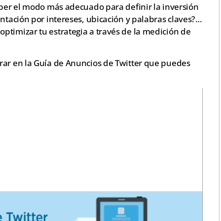
aber el modo más adecuado para definir la inversión
entación por intereses, ubicación y palabras claves?…
ptimizar tu estrategia a través de la medición de
rar en la Guía de Anuncios de Twitter que puedes