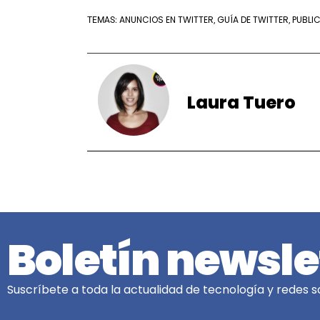
ANUNCIOS EN TWITTER
GUÍA DE TWITTER
PUBLI
TEMAS:
,
,
Laura Tuero
Boletín newsle
Suscríbete a toda la actualidad de tecnología y redes so