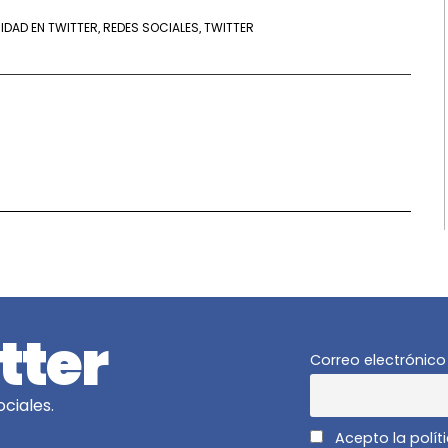
CIDAD EN TWITTER
REDES SOCIALES
TWITTER
,
,
tter
Correo electrónico
ciales.
Acepto la polít