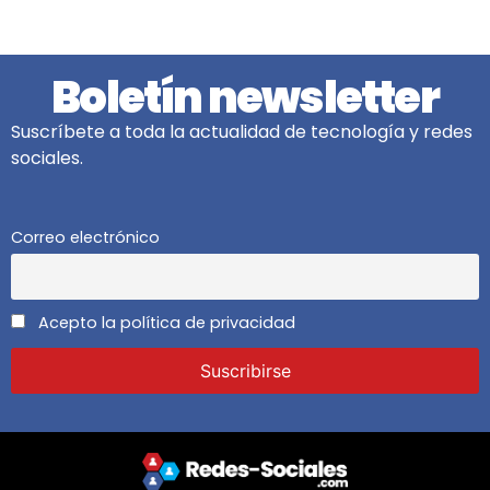
Boletín newsletter
Suscríbete a toda la actualidad de tecnología y redes
sociales.
Correo electrónico
Acepto la política de privacidad