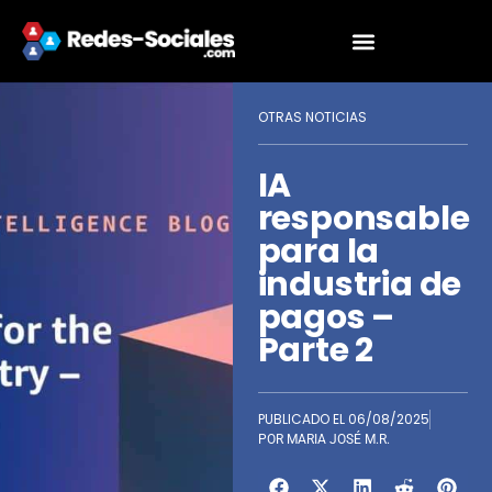
OTRAS NOTICIAS
IA
responsable
para la
industria de
pagos –
Parte 2
PUBLICADO EL
06/08/2025
POR
MARIA JOSÉ M.R.