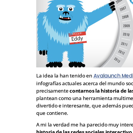
La idea la han tenido en
Avalaunch Med
infografías actuales acerca del mundo soc
precisamente
contarnos la historia de la
plantean como una herramienta multimedi
divertido e interesante, que además puede
que contiene.
A mi la verdad me ha parecido muy interes
historia de las redes sociales interactivo