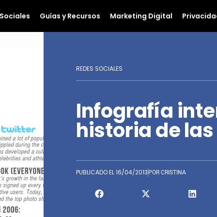
Sociales
Guías y Recursos
Marketing Digital
Privacida
REDES SOCIALES
Infografía int
historia de la
PUBLICADO EL
16/04/2013
POR
CRISTINA