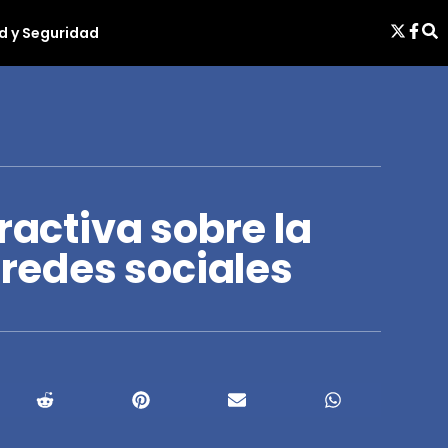
d y Seguridad
eractiva sobre la
s redes sociales