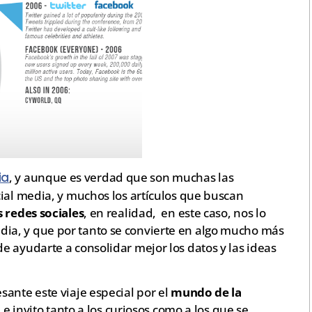
ia
, y aunque es verdad que son muchas las
ial media, y muchos los artículos que buscan
s redes sociales
, en realidad, en este caso, nos lo
a, y que por tanto se convierte en algo mucho más
 ayudarte a consolidar mejor los datos y las ideas
ante este viaje especial por el
mundo de la
,
e invito tanto a los curiosos como a los que se