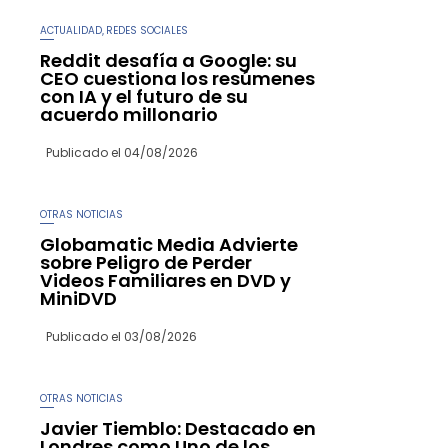
ACTUALIDAD
REDES SOCIALES
,
Reddit desafía a Google: su
CEO cuestiona los resúmenes
con IA y el futuro de su
acuerdo millonario
Publicado el
04/08/2026
OTRAS NOTICIAS
Globamatic Media Advierte
sobre Peligro de Perder
Videos Familiares en DVD y
MiniDVD
Publicado el
03/08/2026
OTRAS NOTICIAS
Javier Tiemblo: Destacado en
Londres como Uno de los