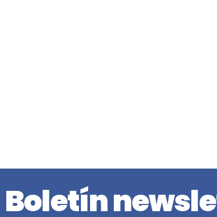
Boletín newsle