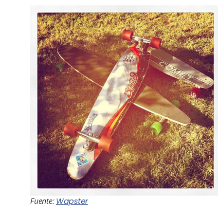
Fuente:
Wapster