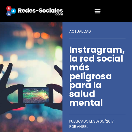
ACTUALIDAD
Instragram,
la red social
más
peligrosa
para la
salud
mental
PUBLICADO EL
30/05/2017
POR
ANGEL