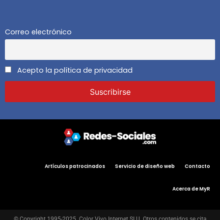
Correo electrónico
Acepto la política de privacidad
Artículos patrocinados
Servicio de diseño web
Contacto
Acerca de MyR
© Copyright 1995-2025. Color Vivo Internet SLU. Otros contenidos se cita