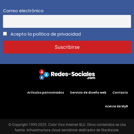
Correo electrónico
Acepto la política de privacidad
Artículos patrocinados
Servicio de diseño web
Contacto
Acerca de MyR
© Copyright 1995-2025. Color Vivo Internet SLU. Otros contenidos se cita
fuente. Infraestructura cloud servidores dedicados de Stackscale.