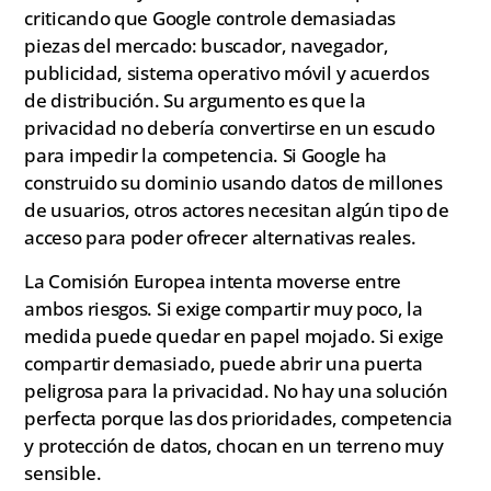
criticando que Google controle demasiadas
piezas del mercado: buscador, navegador,
publicidad, sistema operativo móvil y acuerdos
de distribución. Su argumento es que la
privacidad no debería convertirse en un escudo
para impedir la competencia. Si Google ha
construido su dominio usando datos de millones
de usuarios, otros actores necesitan algún tipo de
acceso para poder ofrecer alternativas reales.
La Comisión Europea intenta moverse entre
ambos riesgos. Si exige compartir muy poco, la
medida puede quedar en papel mojado. Si exige
compartir demasiado, puede abrir una puerta
peligrosa para la privacidad. No hay una solución
perfecta porque las dos prioridades, competencia
y protección de datos, chocan en un terreno muy
sensible.