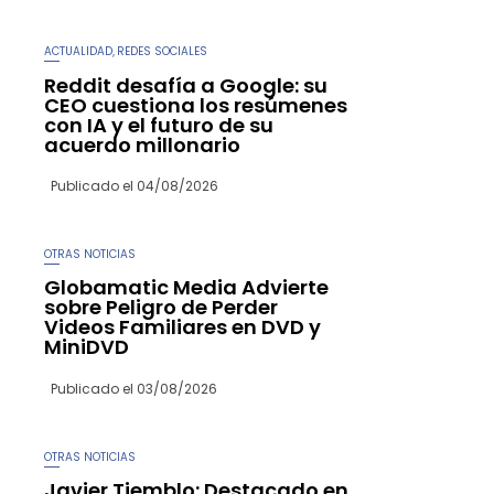
ACTUALIDAD
REDES SOCIALES
,
Reddit desafía a Google: su
CEO cuestiona los resúmenes
con IA y el futuro de su
acuerdo millonario
Publicado el
04/08/2026
OTRAS NOTICIAS
Globamatic Media Advierte
sobre Peligro de Perder
Videos Familiares en DVD y
MiniDVD
Publicado el
03/08/2026
OTRAS NOTICIAS
Javier Tiemblo: Destacado en