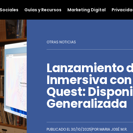
Sociales
Guías y Recursos
Marketing Digital
Privacida
OTRAS NOTICIAS
Lanzamiento d
Inmersiva co
Quest: Disponi
Generalizada
PUBLICADO EL
30/10/2025
POR
MARIA JOSÉ M.R.