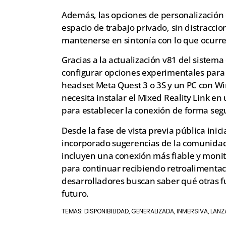
Además, las opciones de personalización d
espacio de trabajo privado, sin distraccio
mantenerse en sintonía con lo que ocurre
Gracias a la actualización v81 del sistem
configurar opciones experimentales para 
headset Meta Quest 3 o 3S y un PC con W
necesita instalar el Mixed Reality Link e
para establecer la conexión de forma seg
Desde la fase de vista previa pública ini
incorporado sugerencias de la comunidad 
incluyen una conexión más fiable y monito
para continuar recibiendo retroalimentaci
desarrolladores buscan saber qué otras 
futuro.
DISPONIBILIDAD
GENERALIZADA
INMERSIVA
LANZ
TEMAS:
,
,
,