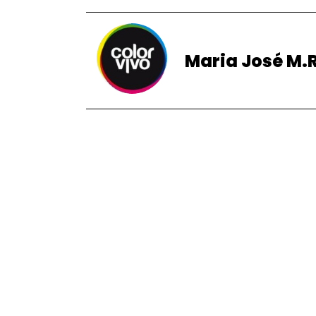
Maria José M.R