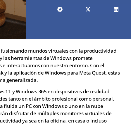
 fusionando mundos virtuales con la productividad
a y las herramientas de Windows promete
 e interactuamos con nuestro entorno. Con el
nk y la aplicación de Windows para Meta Quest, estas
ma generalizada.
s 11 y Windows 365 en dispositivos de realidad
des tanto en el ámbito profesional como personal.
ma fluida un PC con Windows o uno en la nube
n disfrutar de múltiples monitores virtuales de
uctividad ya sea en la oficina, en casa o incluso