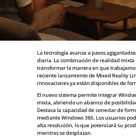
La tecnología avanza a pasos agigantados
diaria. La combinación de realidad mixt
transformar la manera en que trabajamos
reciente lanzamiento de Mixed Reality Li
innovaciones ya están disponibles de for
El nuevo sistema permite integrar Window
mixta, abriendo un abanico de posibilida
Destaca la capacidad de conectar de for
mediante Windows 365. Los usuarios podrá
alta resolución, lo que potenciará su prod
mientras se desplazan.