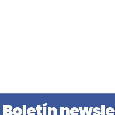
Boletín newsle