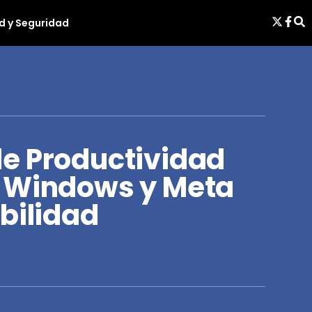
d y Seguridad
e Productividad
n Windows y Meta
bilidad