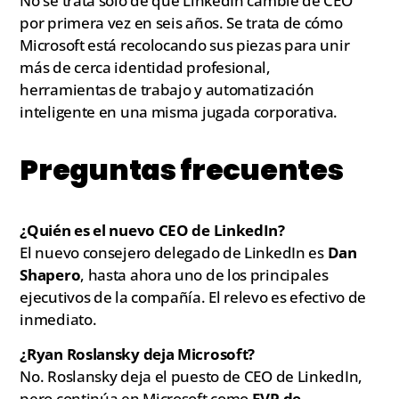
No se trata solo de que LinkedIn cambie de CEO
por primera vez en seis años. Se trata de cómo
Microsoft está recolocando sus piezas para unir
más de cerca identidad profesional,
herramientas de trabajo y automatización
inteligente en una misma jugada corporativa.
Preguntas frecuentes
¿Quién es el nuevo CEO de LinkedIn?
El nuevo consejero delegado de LinkedIn es
Dan
Shapero
, hasta ahora uno de los principales
ejecutivos de la compañía. El relevo es efectivo de
inmediato.
¿Ryan Roslansky deja Microsoft?
No. Roslansky deja el puesto de CEO de LinkedIn,
pero continúa en Microsoft como
EVP de