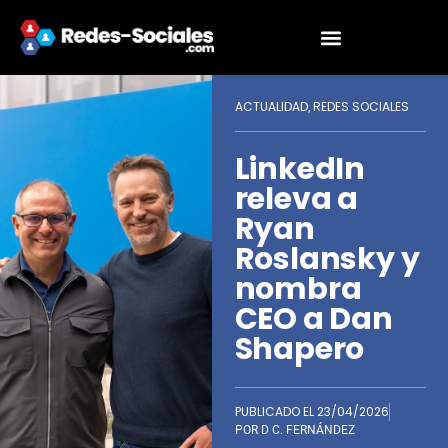
ACTUALIDAD
REDES SOCIALES
,
LinkedIn
releva a
Ryan
Roslansky y
nombra
CEO a Dan
Shapero
PUBLICADO EL
23/04/2026
POR
D C. FERNÁNDEZ