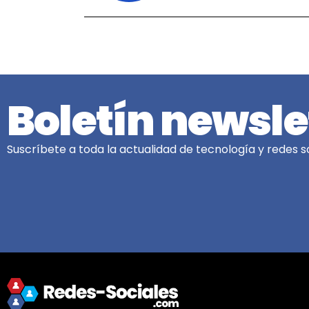
Boletín newsle
Suscríbete a toda la actualidad de tecnología y redes so