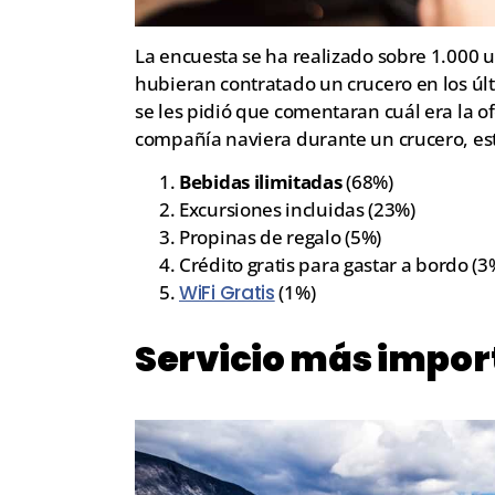
La encuesta se ha realizado sobre 1.000 
hubieran contratado un crucero en los úl
se les pidió que comentaran cuál era la of
compañía naviera durante un crucero, es
Bebidas ilimitadas
(68%)
Excursiones incluidas (23%)
Propinas de regalo (5%)
Crédito gratis para gastar a bordo (3
WiFi Gratis
(1%)
Servicio más impor