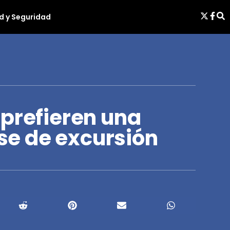
d y Seguridad
 prefieren una
rse de excursión