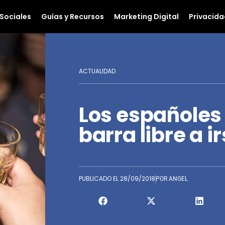
Sociales
Guías y Recursos
Marketing Digital
Privacida
ACTUALIDAD
Los españoles
barra libre a i
PUBLICADO EL
28/09/2018
POR
ANGEL