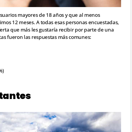
usuarios mayores de 18 años y que al menos
timos 12 meses. A todas esas personas encuestadas,
erta que más les gustaría recibir por parte de una
tas fueron las respuestas más comunes:
%)
tantes