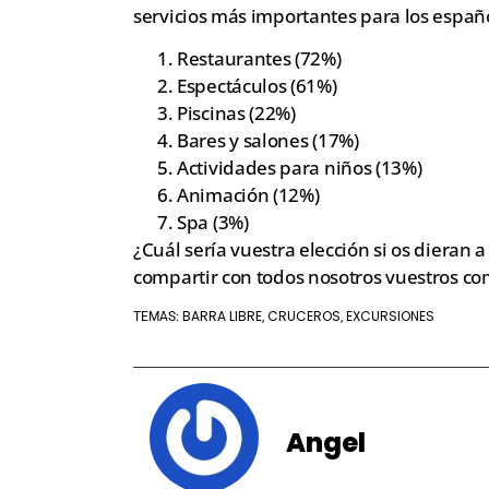
servicios más importantes para los españo
Restaurantes (72%)
Espectáculos (61%)
Piscinas (22%)
Bares y salones (17%)
Actividades para niños (13%)
Animación (12%)
Spa (3%)
¿Cuál sería vuestra elección si os dieran 
compartir con todos nosotros vuestros c
BARRA LIBRE
CRUCEROS
EXCURSIONES
TEMAS:
,
,
Angel