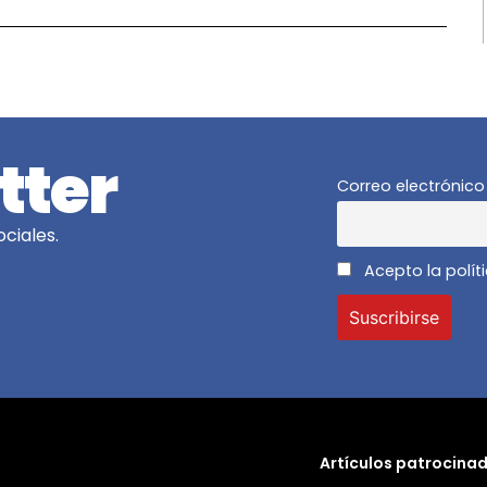
tter
Correo electrónico
ciales.
Acepto la polít
Artículos patrocina