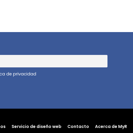
ica de privacidad
dos
Servicio de diseño web
Contacto
Acerca de MyR