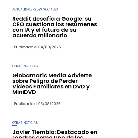
ACTUALIDAD
REDES SOCIALES
,
Reddit desafía a Google: su
CEO cuestiona los resúmenes
con IA y el futuro de su
acuerdo millonario
Publicado el
04/08/2026
OTRAS NOTICIAS
Globamatic Media Advierte
sobre Peligro de Perder
Videos Familiares en DVD y
MiniDVD
Publicado el
03/08/2026
OTRAS NOTICIAS
Javier Tiemblo: Destacado en
Londres como Uno de los