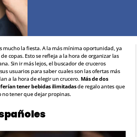
 mucho la fiesta. A la más mínima oportunidad, ya
de copas. Esto se refleja a la hora de organizar las
na. Sin ir más lejos, el buscador de cruceros
sus usuarios para saber cuales son las ofertas más
an a la hora de elegir un crucero.
Más de dos
ferían tener bebidas ilimitadas
de regalo antes que
o no tener que dejar propinas.
españoles