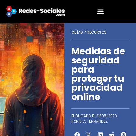
GUÍAS Y RECURSOS
Medidas de
seguridad
para
proteger tu
privacidad
online
PUBLICADO EL
21/05/2023
POR
D C. FERNÁNDEZ