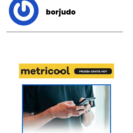
borjudo