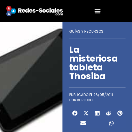
GUÍAS Y RECURSOS
La
misteriosa
tableta
Thosiba
PUBLICADO EL
26/05/2011
POR
BORJUDO