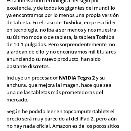
Es la innovación tecnológica del siglo por
excelencia, y de todos los gigantes del mundillo
ya encontramos por lo menos una propia versión
de tableta. En el caso de
Toshiba
, empresa líder
en tecnología, no iba a ser menos y nos muestra
su último modelo de tableta, la tableta Toshiba
de 10.1 pulgadas. Pero sorprendentemente, no
alardean de ello y no encontramos mil titulares
anunciando su nuevo producto, han sido
bastante discretos.
Incluye un procesador
NVIDIA Tegra 2
y su
anchura, que mejora la imagen, hace que sea
una de las tabletas más prometedoras del
mercado.
Según he podido leer en topcomputertablets el
precio será muy parecido al del iPad 2, pero aún
no hay nada oficial. Amazon es de los pocos sitios