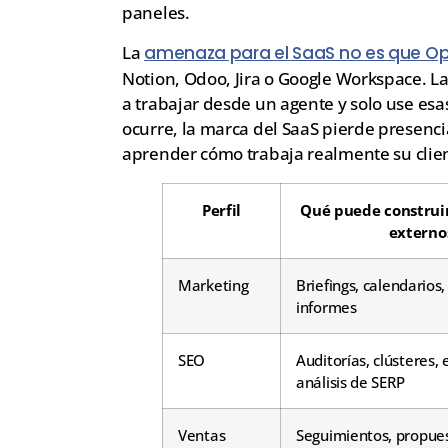
paneles.
La
amenaza para el SaaS no es que O
Notion, Odoo, Jira o Google Workspace. L
a trabajar desde un agente y solo use es
ocurre, la marca del SaaS pierde presenci
aprender cómo trabaja realmente su clie
Perfil
Qué puede construi
externo
Marketing
Briefings, calendarios
informes
SEO
Auditorías, clústeres,
análisis de SERP
Ventas
Seguimientos, propues