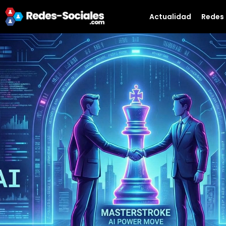
Actualidad
Redes 