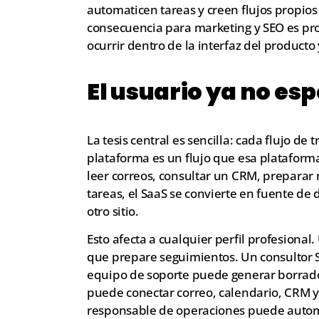
automaticen tareas y creen flujos propios
consecuencia para marketing y SEO es pro
ocurrir dentro de la interfaz del producto
El usuario ya no es
La tesis central es sencilla: cada flujo d
plataforma es un flujo que esa plataform
leer correos, consultar un CRM, preparar r
tareas, el SaaS se convierte en fuente de 
otro sitio.
Esto afecta a cualquier perfil profesiona
que prepare seguimientos. Un consultor 
equipo de soporte puede generar borrad
puede conectar correo, calendario, CRM y 
responsable de operaciones puede automa