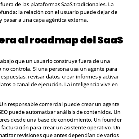
 fuera de las plataformas SaaS tradicionales. La
funda: la relación con el usuario puede dejar de
 y pasar a una capa agéntica externa.
pera al roadmap del SaaS
e trabajo que un usuario construye fuera de una
a no controla. Si una persona usa un agente para
espuestas, revisar datos, crear informes y activar
datos o canal de ejecución. La inteligencia vive en
l. Un responsable comercial puede crear un agente
SEO puede automatizar análisis de contenidos. Un
ores desde una base de conocimiento. Un founder
facturación para crear un asistente operativo. Un
tizar revisiones que antes dependían de varios