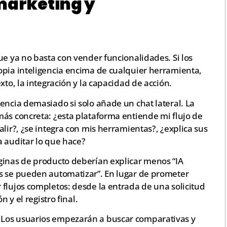
marketing y
ue ya no basta con vender funcionalidades. Si los
opia inteligencia encima de cualquier herramienta,
xto, la integración y la capacidad de acción.
encia demasiado si solo añade un chat lateral. La
más concreta: ¿esta plataforma entiende mi flujo de
lir?, ¿se integra con mis herramientas?, ¿explica sus
a auditar lo que hace?
ginas de producto deberían explicar menos “IA
s se pueden automatizar”. En lugar de prometer
flujos completos: desde la entrada de una solicitud
n y el registro final.
 Los usuarios empezarán a buscar comparativas y