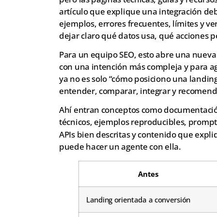
artículo que explique una integración deb
ejemplos, errores frecuentes, límites y v
dejar claro qué datos usa, qué acciones p
Para un equipo SEO, esto abre una nueva 
con una intención más compleja y para a
ya no es solo “cómo posiciono una landing
entender, comparar, integrar y recomenda
Ahí entran conceptos como documentación
técnicos, ejemplos reproducibles, prompt
APIs bien descritas y contenido que expl
puede hacer un agente con ella.
Antes
Landing orientada a conversión