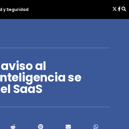
d y Seguridad
aviso al
inteligencia se
el SaaS