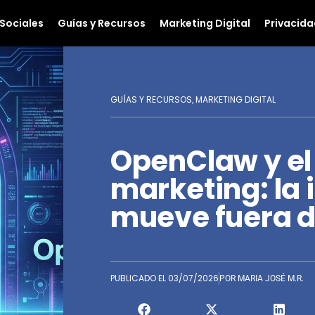
Sociales
Guías y Recursos
Marketing Digital
Privacida
GUÍAS Y RECURSOS
MARKETING DIGITAL
,
OpenClaw y el 
marketing: la 
mueve fuera d
PUBLICADO EL
03/07/2026
POR
MARIA JOSÉ M.R.