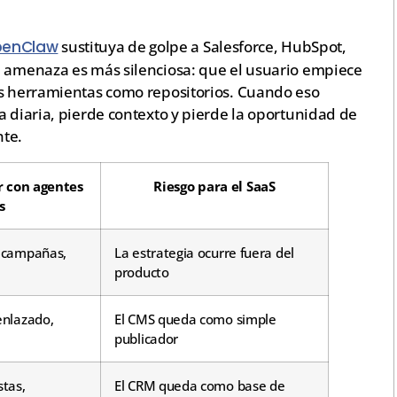
penClaw
sustituya de golpe a Salesforce, HubSpot,
a amenaza es más silenciosa: que el usuario empiece
as herramientas como repositorios. Cuando eso
a diaria, pierde contexto y pierde la oportunidad de
nte.
r con agentes
Riesgo para el SaaS
s
, campañas,
La estrategia ocurre fuera del
producto
 enlazado,
El CMS queda como simple
publicador
tas,
El CRM queda como base de