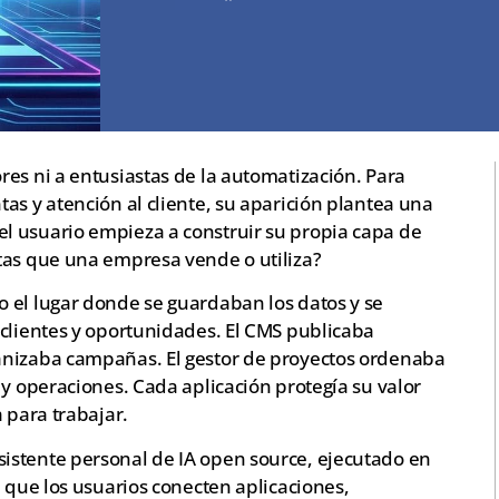
es ni a entusiastas de la automatización. Para
as y atención al cliente, su aparición plantea una
l usuario empieza a construir su propia capa de
tas que una empresa vende o utiliza?
 el lugar donde se guardaban los datos y se
 clientes y oportunidades. El CMS publicaba
anizaba campañas. El gestor de proyectos ordenaba
 y operaciones. Cada aplicación protegía su valor
 para trabajar.
istente personal de IA open source, ejecutado en
e que los usuarios conecten aplicaciones,