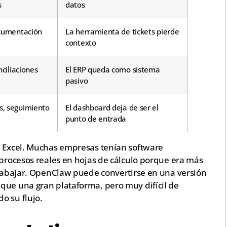
s
datos
ocumentación
La herramienta de tickets pierde
contexto
nciliaciones
El ERP queda como sistema
pasivo
s, seguimiento
El dashboard deja de ser el
punto de entrada
n Excel. Muchas empresas tenían software
 procesos reales en hojas de cálculo porque era más
 trabajar. OpenClaw puede convertirse en una versión
que una gran plataforma, pero muy difícil de
o su flujo.