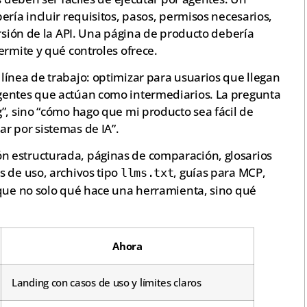
ería incluir requisitos, pasos, permisos necesarios,
ersión de la API. Una página de producto debería
ermite y qué controles ofrece.
línea de trabajo: optimizar para usuarios que llegan
gentes que actúan como intermediarios. La pregunta
”, sino “cómo hago que mi producto sea fácil de
r por sistemas de IA”.
 estructurada, páginas de comparación, glosarios
s de uso, archivos tipo
, guías para MCP,
llms.txt
ique no solo qué hace una herramienta, sino qué
Ahora
Landing con casos de uso y límites claros