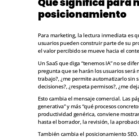
Qué significa para 
posicionamiento
Para marketing, la lectura inmediata es q
usuarios pueden construir parte de su pr
el valor percibido se mueve hacia el conte
Un SaaS que diga “tenemos IA” no se difer
pregunta que se harán los usuarios será 
trabajo?, ¿me permite automatizarlo sin sa
decisiones?, ¿respeta permisos?, ¿me dej
Esto cambia el mensaje comercial. Las pá
generativa” y más “qué procesos concreto
productividad genérica, conviene mostrar 
hasta el borrador, la revisión, la aprobació
También cambia el posicionamiento SEO.