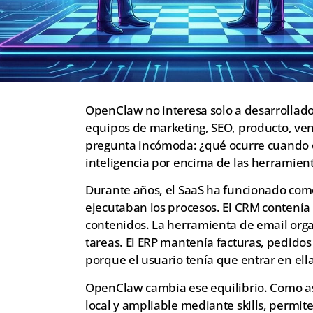
OpenClaw no interesa solo a desarrollador
equipos de marketing, SEO, producto, vent
pregunta incómoda: ¿qué ocurre cuando e
inteligencia por encima de las herramien
Durante años, el SaaS ha funcionado como
ejecutaban los procesos. El CRM contenía
contenidos. La herramienta de email org
tareas. El ERP mantenía facturas, pedidos
porque el usuario tenía que entrar en ella
OpenClaw cambia ese equilibrio. Como as
local y ampliable mediante skills, permit