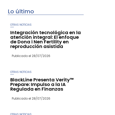
Lo último
OTRAS NOTICIAS
Integración tecnológica en la
atención integral: El enfoque
de Dona i Nen Fertility en
reproducción asistida
Publicado el
28/07/2026
OTRAS NOTICIAS
BlackLine Presenta Verity™
Prepare: Impulso a la IA
Regulada en Finanzas
Publicado el
28/07/2026
OTRAS NOTICIAS