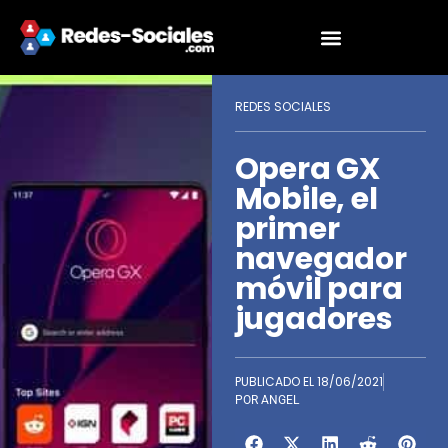
REDES SOCIALES
Opera GX
Mobile, el
primer
navegador
móvil para
jugadores
PUBLICADO EL
18/06/2021
POR
ANGEL