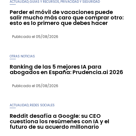
ACTUALIDAD
GUÍAS Y RECURSOS
PRIVACIDAD Y SEGURIDAD
,
,
Perder el móvil de vacaciones puede
salir mucho más caro que comprar otro:
esto es lo primero que debes hacer
Publicado el
05/08/2026
OTRAS NOTICIAS
Ranking de las 5 mejores IA para
abogados en España: Prudencia.ai 2026
Publicado el
05/08/2026
ACTUALIDAD
REDES SOCIALES
,
Reddit desafía a Google: su CEO
cuestiona los resúmenes con IA y el
futuro de su acuerdo millonario