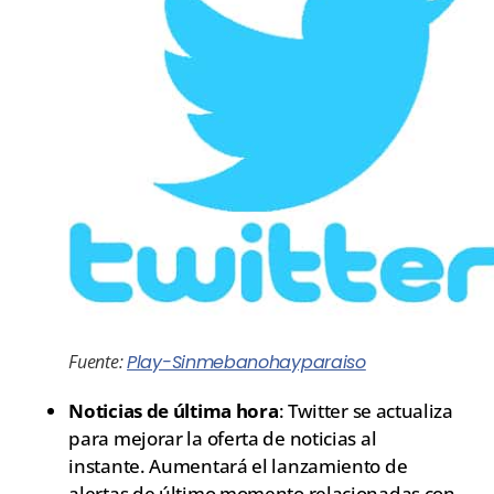
Fuente:
Play-Sinmebanohayparaiso
Noticias de última hora
: Twitter se actualiza
para mejorar la oferta de noticias al
instante. Aumentará el lanzamiento de
alertas de último momento relacionadas con