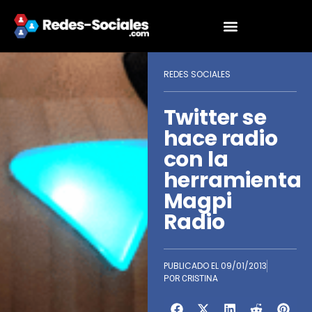
REDES SOCIALES
Twitter se
hace radio
con la
herramienta
Magpi
Radio
PUBLICADO EL
09/01/2013
POR
CRISTINA