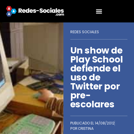
REDES SOCIALES
Un show de
Play School
defiende el
uso de
Twitter por
pre-
escolares
PUBLICADO EL
14/08/2012
POR
CRISTINA