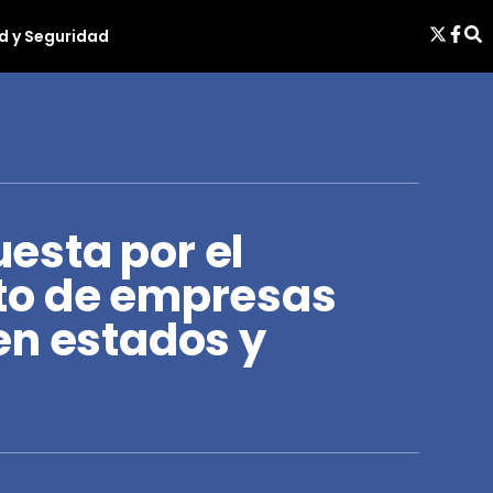
d y Seguridad
sta por el
to de empresas
en estados y