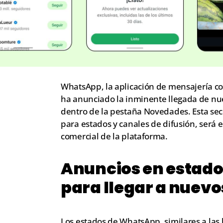
WhatsApp, la aplicación de mensajería con
ha anunciado la inminente llegada de nu
dentro de la pestaña Novedades. Esta se
para estados y canales de difusión, será e
comercial de la plataforma.
Anuncios en estado
para llegar a nuevo
Los estados de WhatsApp, similares a las 