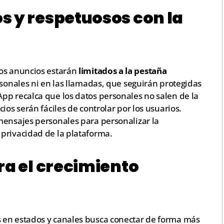
s y respetuosos con la
vos anuncios estarán
limitados a la pestaña
personales ni en las llamadas, que seguirán protegidas
pp recalca que los datos personales no salen de la
ios serán fáciles de controlar por los usuarios.
mensajes personales para personalizar la
privacidad de la plataforma.
ra el crecimiento
 en estados y canales busca conectar de forma más