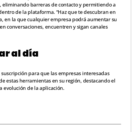
s, eliminando barreras de contacto y permitiendo a
r dentro de la plataforma. “Haz que te descubran en
a, en la que cualquier empresa podrá aumentar su
nicien conversaciones, encuentren y sigan canales
ar al día
 suscripción para que las empresas interesadas
de estas herramientas en su región, destacando el
a evolución de la aplicación.