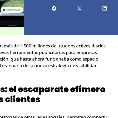
 más de 1.500 millones de usuarios activos diarios,
evas herramientas publicitarias para empresas
cción, que hasta ahora funcionaba como espacio
l escenario de la nueva estrategia de visibilidad
s: el escaparate efímero
s clientes
historias de otras redes sociales, permiten compartir