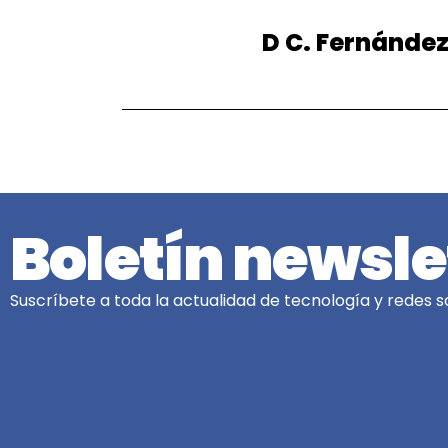
D C. Fernánde
Boletín newsle
Suscríbete a toda la actualidad de tecnología y redes so