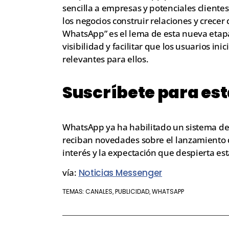
sencilla a empresas y potenciales cliente
los negocios construir relaciones y crece
WhatsApp” es el lema de esta nueva etap
visibilidad y facilitar que los usuarios i
relevantes para ellos.
Suscríbete para est
WhatsApp ya ha habilitado un sistema de
reciban novedades sobre el lanzamiento 
interés y la expectación que despierta est
vía:
Noticias Messenger
CANALES
PUBLICIDAD
WHATSAPP
TEMAS:
,
,