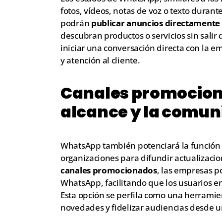
fotos, vídeos, notas de voz o texto durant
podrán
publicar anuncios directamente 
descubran productos o servicios sin salir d
iniciar una conversación directa con la e
y atención al cliente.
Canales promociona
alcance y la comun
WhatsApp también potenciará la función d
organizaciones para difundir actualizacio
canales promocionados
, las empresas p
WhatsApp, facilitando que los usuarios en
Esta opción se perfila como una herramie
novedades y fidelizar audiencias desde u