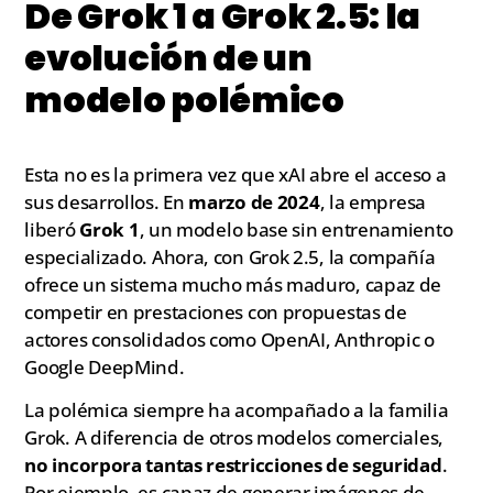
De Grok 1 a Grok 2.5: la
evolución de un
modelo polémico
Esta no es la primera vez que xAI abre el acceso a
sus desarrollos. En
marzo de 2024
, la empresa
liberó
Grok 1
, un modelo base sin entrenamiento
especializado. Ahora, con Grok 2.5, la compañía
ofrece un sistema mucho más maduro, capaz de
competir en prestaciones con propuestas de
actores consolidados como OpenAI, Anthropic o
Google DeepMind.
La polémica siempre ha acompañado a la familia
Grok. A diferencia de otros modelos comerciales,
no incorpora tantas restricciones de seguridad
.
Por ejemplo, es capaz de generar imágenes de