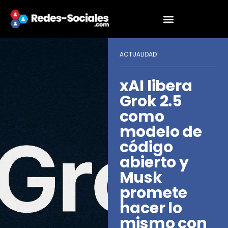
ACTUALIDAD
xAI libera
Grok 2.5
como
modelo de
código
abierto y
Musk
promete
hacer lo
mismo con