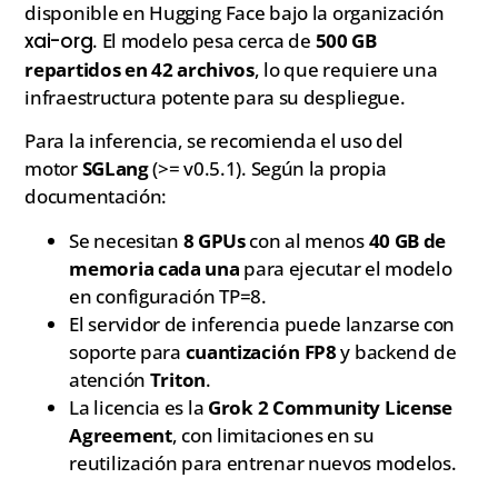
disponible en Hugging Face bajo la organización
xai-org
. El modelo pesa cerca de
500 GB
repartidos en 42 archivos
, lo que requiere una
infraestructura potente para su despliegue.
Para la inferencia, se recomienda el uso del
motor
SGLang
(>= v0.5.1). Según la propia
documentación:
Se necesitan
8 GPUs
con al menos
40 GB de
memoria cada una
para ejecutar el modelo
en configuración TP=8.
El servidor de inferencia puede lanzarse con
soporte para
cuantización FP8
y backend de
atención
Triton
.
La licencia es la
Grok 2 Community License
Agreement
, con limitaciones en su
reutilización para entrenar nuevos modelos.