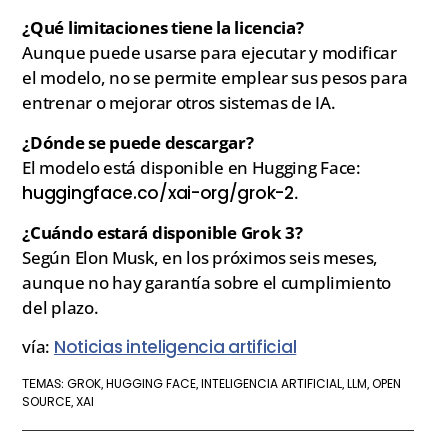
¿Qué limitaciones tiene la licencia?
Aunque puede usarse para ejecutar y modificar
el modelo, no se permite emplear sus pesos para
entrenar o mejorar otros sistemas de IA.
¿Dónde se puede descargar?
El modelo está disponible en Hugging Face:
huggingface.co/xai-org/grok-2
.
¿Cuándo estará disponible Grok 3?
Según Elon Musk, en los próximos seis meses,
aunque no hay garantía sobre el cumplimiento
del plazo.
vía:
Noticias inteligencia artificial
GROK
HUGGING FACE
INTELIGENCIA ARTIFICIAL
LLM
OPEN
TEMAS:
,
,
,
,
SOURCE
XAI
,