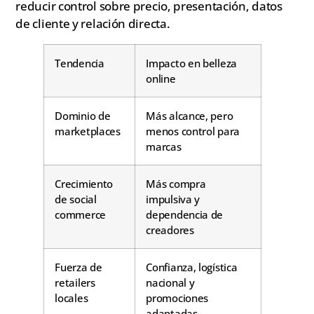
reducir control sobre precio, presentación, datos
de cliente y relación directa.
Tendencia
Impacto en belleza
online
Dominio de
Más alcance, pero
marketplaces
menos control para
marcas
Crecimiento
Más compra
de social
impulsiva y
commerce
dependencia de
creadores
Fuerza de
Confianza, logística
retailers
nacional y
locales
promociones
adaptadas