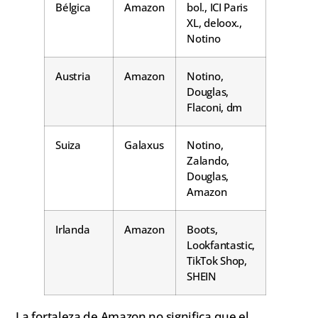
Bélgica
Amazon
bol., ICI Paris
XL, deloox.,
Notino
Austria
Amazon
Notino,
Douglas,
Flaconi, dm
Suiza
Galaxus
Notino,
Zalando,
Douglas,
Amazon
Irlanda
Amazon
Boots,
Lookfantastic,
TikTok Shop,
SHEIN
La fortaleza de Amazon no significa que el