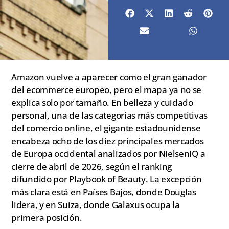
Amazon vuelve a aparecer como el gran ganador
del ecommerce europeo, pero el mapa ya no se
explica solo por tamaño. En belleza y cuidado
personal, una de las categorías más competitivas
del comercio online, el gigante estadounidense
encabeza ocho de los diez principales mercados
de Europa occidental analizados por NielsenIQ a
cierre de abril de 2026, según el ranking
difundido por Playbook of Beauty. La excepción
más clara está en Países Bajos, donde Douglas
lidera, y en Suiza, donde Galaxus ocupa la
primera posición.