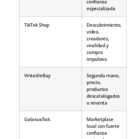
confianza
especializada
TikTok Shop
Descubrimiento,
vídeo,
creadores,
viralidad y
compra
impulsiva
Vinted/eBay
Segunda mano,
precio,
productos
descatalogados
o reventa
Galaxus/bol.
Marketplace
local con fuerte
confianza