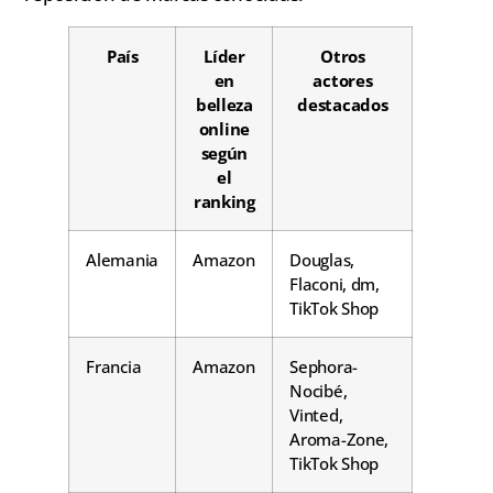
País
Líder
Otros
en
actores
belleza
destacados
online
según
el
ranking
Alemania
Amazon
Douglas,
Flaconi, dm,
TikTok Shop
Francia
Amazon
Sephora-
Nocibé,
Vinted,
Aroma-Zone,
TikTok Shop