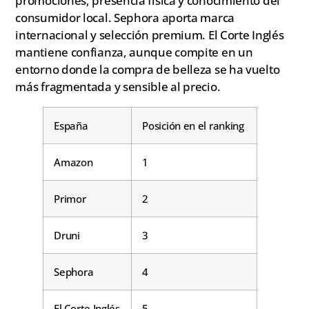
promociones, presencia física y conocimiento del
consumidor local. Sephora aporta marca
internacional y selección premium. El Corte Inglés
mantiene confianza, aunque compite en un
entorno donde la compra de belleza se ha vuelto
más fragmentada y sensible al precio.
España
Posición en el ranking
Amazon
1
Primor
2
Druni
3
Sephora
4
El Corte Inglés
5