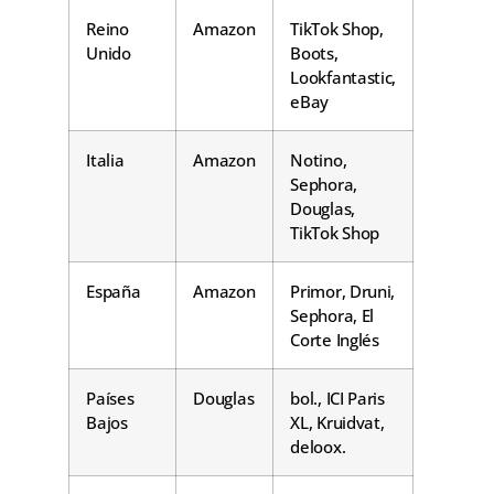
Reino
Amazon
TikTok Shop,
Unido
Boots,
Lookfantastic,
eBay
Italia
Amazon
Notino,
Sephora,
Douglas,
TikTok Shop
España
Amazon
Primor, Druni,
Sephora, El
Corte Inglés
Países
Douglas
bol., ICI Paris
Bajos
XL, Kruidvat,
deloox.