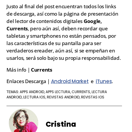
Justo al final del post encuentran todos los links
de descarga, así como la página de presentación
del lector de contenidos digitales
Google,
Currents
, pero aún así, deben recordar que
tabletas y smartphones no están pensados, por
las características de su pantalla para ser
verdaderos ereader, aún así, si se empeñan en
usarlos, será solo bajo su propia responsabilidad.
Más info |
Currents
Enlaces Descarga |
Android Market
e
iTunes
.
APPS ANDROID
APPS LECTURA
CURRENTS
LECTURA
TEMAS:
,
,
,
ANDROID
LECTURA IOS
REVISTAS ANDROID
REVISTAS IOS
,
,
,
Cristina