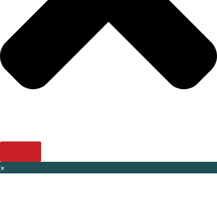
Buscar
×