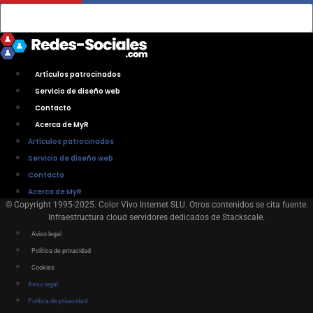
Artículos patrocinados
Servicio de diseño web
Contacto
Acerca de MyR
Artículos patrocinados
Servicio de diseño web
Contacto
Acerca de MyR
© Copyright 1995-2025. Color Vivo Internet SLU. Otros contenidos se cita fuente.
Infraestructura cloud servidores dedicados de Stackscale.
Aviso legal
Política de privacidad
Cookies
Aviso legal
Política de privacidad