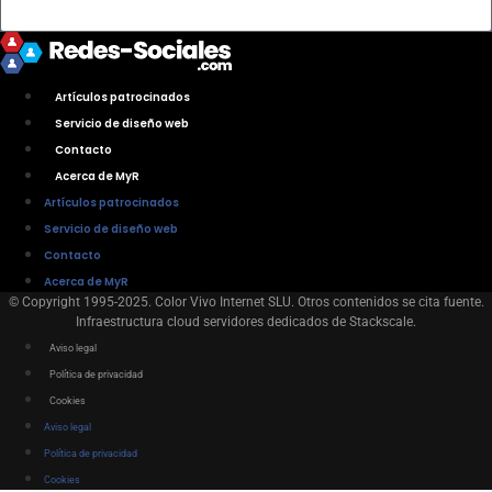
Artículos patrocinados
Servicio de diseño web
Contacto
Acerca de MyR
Artículos patrocinados
Servicio de diseño web
Contacto
Acerca de MyR
© Copyright 1995-2025. Color Vivo Internet SLU. Otros contenidos se cita fuente.
Infraestructura cloud servidores dedicados de Stackscale.
Aviso legal
Política de privacidad
Cookies
Aviso legal
Política de privacidad
Cookies