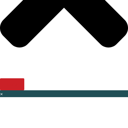
Buscar
×