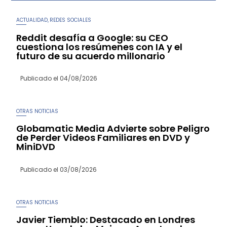
ACTUALIDAD
REDES SOCIALES
,
Reddit desafía a Google: su CEO
cuestiona los resúmenes con IA y el
futuro de su acuerdo millonario
Publicado el
04/08/2026
OTRAS NOTICIAS
Globamatic Media Advierte sobre Peligro
de Perder Videos Familiares en DVD y
MiniDVD
Publicado el
03/08/2026
OTRAS NOTICIAS
Javier Tiemblo: Destacado en Londres