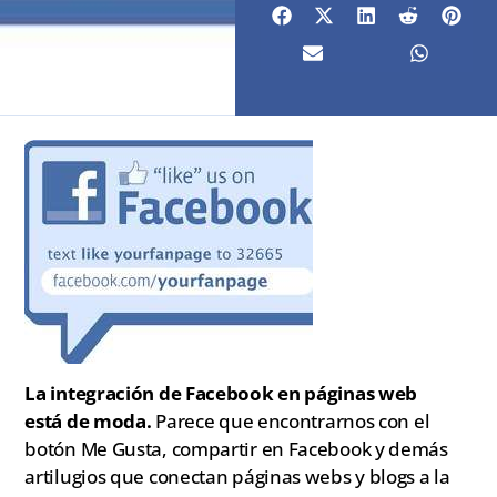
La integración de Facebook en páginas web
está de moda.
Parece que encontrarnos con el
botón Me Gusta, compartir en Facebook y demás
artilugios que conectan páginas webs y blogs a la