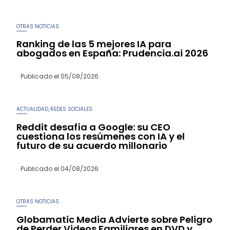
OTRAS NOTICIAS
Ranking de las 5 mejores IA para
abogados en España: Prudencia.ai 2026
Publicado el
05/08/2026
ACTUALIDAD
REDES SOCIALES
,
Reddit desafía a Google: su CEO
cuestiona los resúmenes con IA y el
futuro de su acuerdo millonario
Publicado el
04/08/2026
OTRAS NOTICIAS
Globamatic Media Advierte sobre Peligro
de Perder Videos Familiares en DVD y