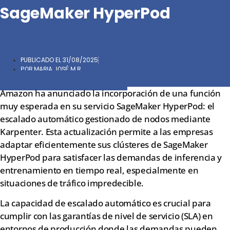
SageMaker HyperPod
PUBLICADO EL
31/08/2025
POR
MARIA JOSÉ M.R.
Compartir
Compartir
Compartir
Compartir
Compartir
Compartir
Compartir
en
en
en
en
en
en
en
Amazon ha anunciado la incorporación de una función
Facebook
X
LinkedIn
Reddit
Pinterest
Email
WhatsApp
muy esperada en su servicio SageMaker HyperPod: el
(Twitter)
escalado automático gestionado de nodos mediante
Karpenter. Esta actualización permite a las empresas
adaptar eficientemente sus clústeres de SageMaker
HyperPod para satisfacer las demandas de inferencia y
entrenamiento en tiempo real, especialmente en
situaciones de tráfico impredecible.
La capacidad de escalado automático es crucial para
cumplir con las garantías de nivel de servicio (SLA) en
entornos de producción donde las demandas pueden