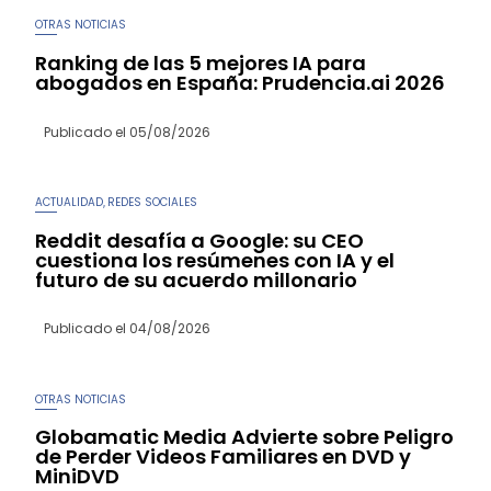
OTRAS NOTICIAS
Ranking de las 5 mejores IA para
abogados en España: Prudencia.ai 2026
Publicado el
05/08/2026
ACTUALIDAD
REDES SOCIALES
,
Reddit desafía a Google: su CEO
cuestiona los resúmenes con IA y el
futuro de su acuerdo millonario
Publicado el
04/08/2026
OTRAS NOTICIAS
Globamatic Media Advierte sobre Peligro
de Perder Videos Familiares en DVD y
MiniDVD