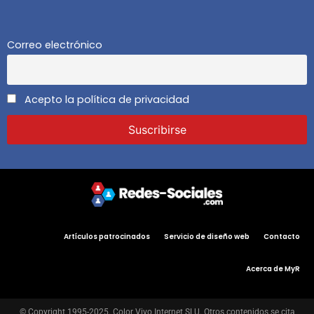
Correo electrónico
Acepto la política de privacidad
Artículos patrocinados
Servicio de diseño web
Contacto
Acerca de MyR
© Copyright 1995-2025. Color Vivo Internet SLU. Otros contenidos se cita