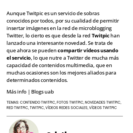
Aunque Twitpic es un servicio de sobras
conocidos por todos, por su cualidad de permitir
insertar imágenes en la red de microblogging
Twitter, lo cierto es que desde la red
Twitpic
han
lanzado una interesante novedad. Se trata de
que ahora se pueden
compartir vídeos usando
el servicio
, lo que nutre a Twitter de mucha más
capacidad de contenidos multimedia, que en
muchas ocasiones son los mejores aliados para
determinados contenidos.
Más info | Blogs uab
CONTENIDO TWITPIC
FOTOS TWITPIC
NOVEDADES TWITPIC
TEMAS:
,
,
,
RED TWITPIC
TWITPIC
VÍDEOS REDES SOCIALES
VÍDEOS TWITPIC
,
,
,