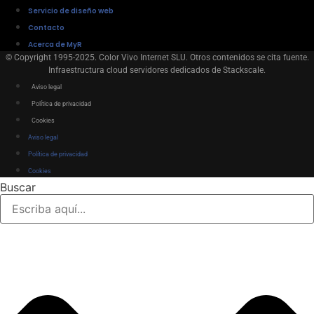
Servicio de diseño web
Contacto
Acerca de MyR
© Copyright 1995-2025. Color Vivo Internet SLU. Otros contenidos se cita fuente.
Infraestructura cloud servidores dedicados de Stackscale.
Aviso legal
Política de privacidad
Cookies
Aviso legal
Política de privacidad
Cookies
Buscar