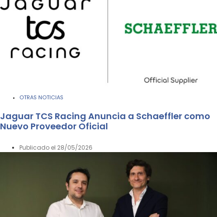
OTRAS NOTICIAS
Jaguar TCS Racing Anuncia a Schaeffler como
Nuevo Proveedor Oficial
Publicado el
28/05/2026