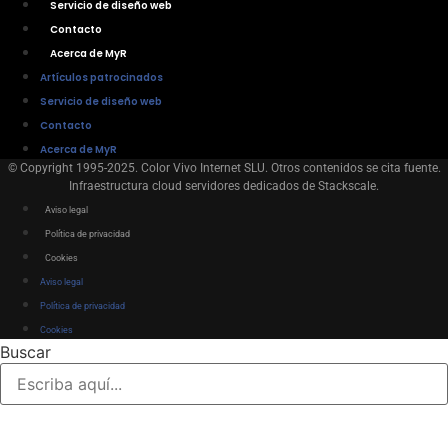
Servicio de diseño web
Contacto
Acerca de MyR
Artículos patrocinados
Servicio de diseño web
Contacto
Acerca de MyR
© Copyright 1995-2025. Color Vivo Internet SLU. Otros contenidos se cita fuente.
Infraestructura cloud servidores dedicados de Stackscale.
Aviso legal
Política de privacidad
Cookies
Aviso legal
Política de privacidad
Cookies
Buscar