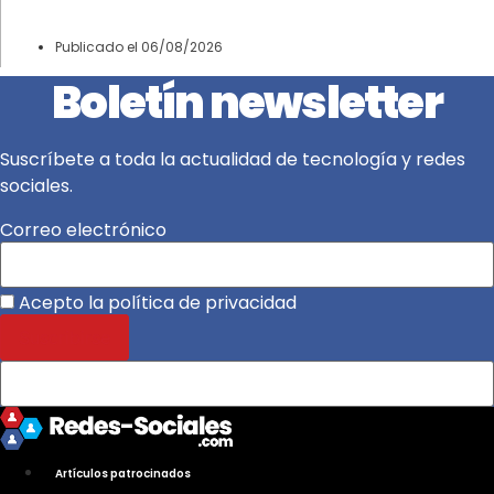
Publicado el
06/08/2026
Boletín newsletter
Suscríbete a toda la actualidad de tecnología y redes
sociales.
Correo electrónico
Acepto la política de privacidad
Artículos patrocinados