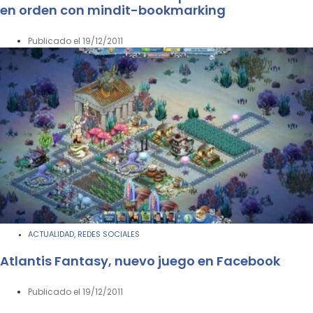
en orden con mindit-bookmarking
Publicado el
19/12/2011
ACTUALIDAD
REDES SOCIALES
,
Atlantis Fantasy, nuevo juego en Facebook
Publicado el
19/12/2011