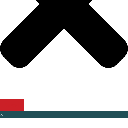
Buscar
×